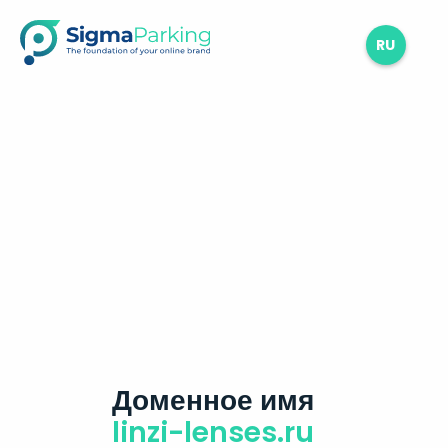
RU
Доменное имя
linzi-lenses.ru